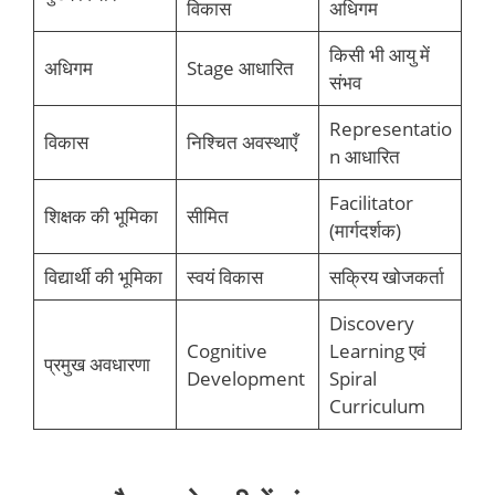
विकास
अधिगम
किसी भी आयु में
अधिगम
Stage आधारित
संभव
Representatio
विकास
निश्चित अवस्थाएँ
n आधारित
Facilitator
शिक्षक की भूमिका
सीमित
(मार्गदर्शक)
विद्यार्थी की भूमिका
स्वयं विकास
सक्रिय खोजकर्ता
Discovery
Cognitive
Learning एवं
प्रमुख अवधारणा
Development
Spiral
Curriculum