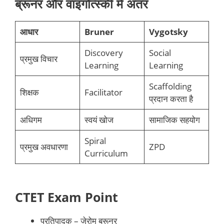
ब्रूनर और वाइगोत्स्की में अंतर
आधार
Bruner
Vygotsky
Discovery
Social
प्रमुख विचार
Learning
Learning
Scaffolding
शिक्षक
Facilitator
प्रदान करता है
अधिगम
स्वयं खोज
सामाजिक सहयोग
Spiral
प्रमुख अवधारणा
ZPD
Curriculum
CTET Exam Point
प्रतिपादक – जेरोम ब्रूनर