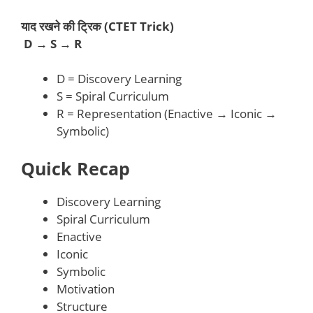
याद रखने की ट्रिक (CTET Trick)
D → S → R
D = Discovery Learning
S = Spiral Curriculum
R = Representation (Enactive → Iconic →
Symbolic)
Quick Recap
Discovery Learning
Spiral Curriculum
Enactive
Iconic
Symbolic
Motivation
Structure