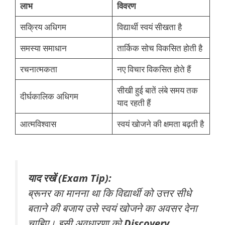
लाभ
विवरण
सक्रिय अधिगम
विद्यार्थी स्वयं सीखता है
समस्या समाधान
तार्किक सोच विकसित होती है
रचनात्मकता
नए विचार विकसित होते हैं
सीखी हुई बातें लंबे समय तक
दीर्घकालिक अधिगम
याद रहती हैं
आत्मविश्वास
स्वयं खोजने की क्षमता बढ़ती है
याद रखें (Exam Tip):
ब्रूनर का मानना था कि विद्यार्थी को उत्तर सीधे
बताने की बजाय उसे स्वयं खोजने का अवसर देना
चाहिए। इसी अवधारणा को
Discovery