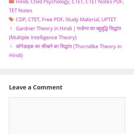
Categories
Hindi
,
Child Psychology
,
CTET
,
CTET Notes PDF
,
TET Notes
Tags
CDP
,
CTET
,
Free PDF
,
Study Material
,
UPTET
Gardner Theory in Hindi | गार्डनर का बहुबुद्धि सिद्धांत
(Multiple Intelligence Theory)
थॉर्नडाइक का सीखने का सिद्धांत (Thorndike Theory in
Hindi)
Leave a Comment
Comment