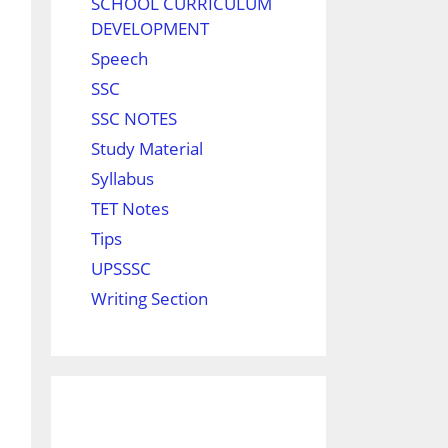
SCHOOL CURRICULUM
DEVELOPMENT
Speech
SSC
SSC NOTES
Study Material
Syllabus
TET Notes
Tips
UPSSSC
Writing Section