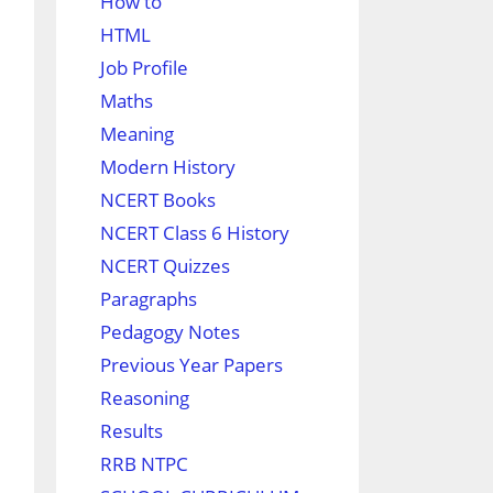
How to
HTML
Job Profile
Maths
Meaning
Modern History
NCERT Books
NCERT Class 6 History
NCERT Quizzes
Paragraphs
Pedagogy Notes
Previous Year Papers
Reasoning
Results
RRB NTPC