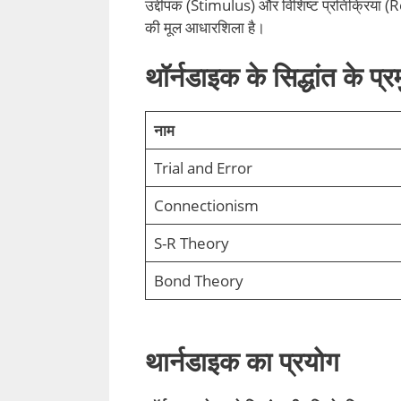
उद्दीपक (Stimulus) और विशिष्ट प्रतिक्रिया 
की मूल आधारशिला है।
थॉर्नडाइक के सिद्धांत के प्
नाम
Trial and Error
Connectionism
S-R Theory
Bond Theory
थार्नडाइक का प्रयोग