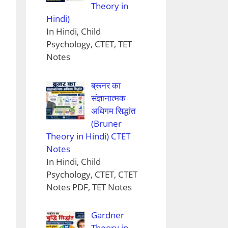
Theory in
Hindi)
In Hindi, Child
Psychology, CTET, TET
Notes
ब्रूनर का
संज्ञानात्मक
अधिगम सिद्धांत
(Bruner
Theory in Hindi) CTET
Notes
In Hindi, Child
Psychology, CTET, CTET
Notes PDF, TET Notes
Gardner
Theory in