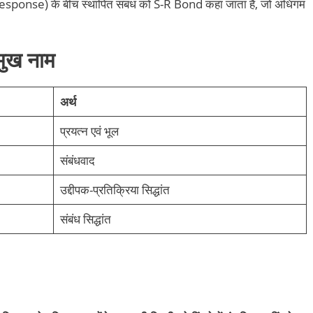
(Response) के बीच स्थापित संबंध को S-R Bond कहा जाता है, जो अधिगम
रमुख नाम
अर्थ
प्रयत्न एवं भूल
संबंधवाद
उद्दीपक-प्रतिक्रिया सिद्धांत
संबंध सिद्धांत