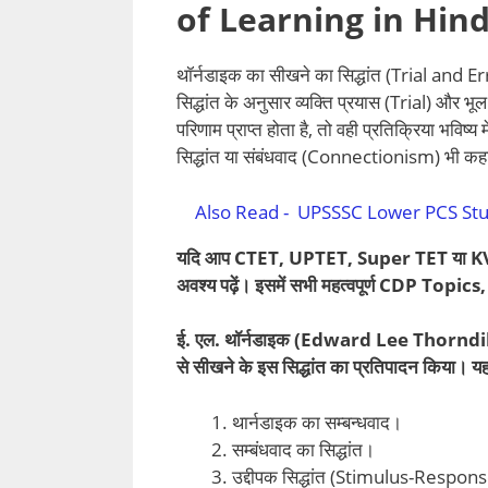
of Learning in Hind
थॉर्नडाइक का सीखने का सिद्धांत (Trial and Err
सिद्धांत के अनुसार व्यक्ति प्रयास (Trial) और 
परिणाम प्राप्त होता है, तो वही प्रतिक्रिया भवि
सिद्धांत या संबंधवाद (Connectionism) भी कह
Also Read -
UPSSSC Lower PCS Stu
यदि आप CTET, UPTET, Super TET या KVS क
अवश्य पढ़ें। इसमें सभी महत्वपूर्ण CDP Topi
ई. एल. थॉर्नडाइक (Edward Lee Thorndike
से सीखने के इस सिद्धांत का प्रतिपादन किया। यह
थार्नडाइक का सम्बन्धवाद।
सम्बंधवाद का सिद्धांत।
उद्दीपक सिद्धांत (Stimulus-Respo