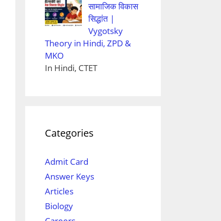
सामाजिक विकास
सिद्धांत |
Vygotsky
Theory in Hindi, ZPD &
MKO
In Hindi, CTET
Categories
Admit Card
Answer Keys
Articles
Biology
Careers