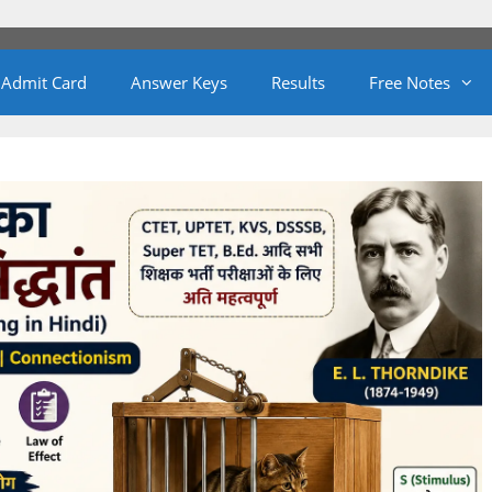
Admit Card
Answer Keys
Results
Free Notes